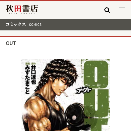
秋田書店
コミックス COMICS
OUT