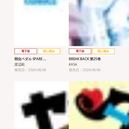
電子版
試し読み
電子版
試し読み
弱虫ペダル SPARE …
BREAK BACK 第25巻
渡辺航
KASA
発売日：2026.08.06
発売日：2026.08.06