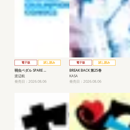
電子版
試し読み
電子版
試し読み
弱虫ペダル SPARE …
BREAK BACK 第25巻
渡辺航
KASA
発売日：2026.08.06
発売日：2026.08.06