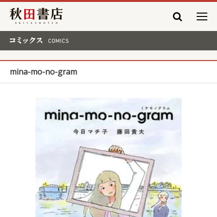
秋田書店
コミックス COMICS
mina-mo-no-gram