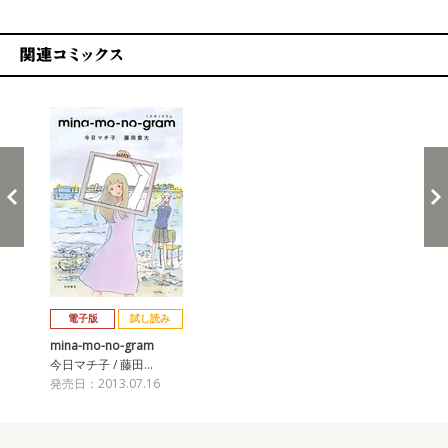
関連コミックス
戻る
進む
電子版
試し読み
mina-mo-no-gram
今日マチ子 / 藤田…
発売日：2013.07.16