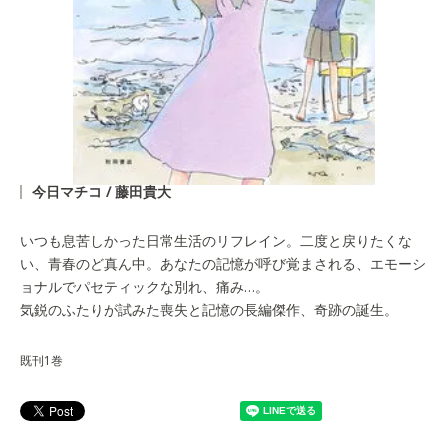
今日マチコ / 藤田貴大
いつも息苦しかった日常生活のリフレイン。二度と戻りたくな
い、青春のど真ん中。あなたの記憶が呼び覚まされる、エモーシ
ョナルでパセティックな別れ、痛み…。
気鋭のふたりが試みた喪失と記憶の長編傑作、奇跡の誕生。
既刊1巻