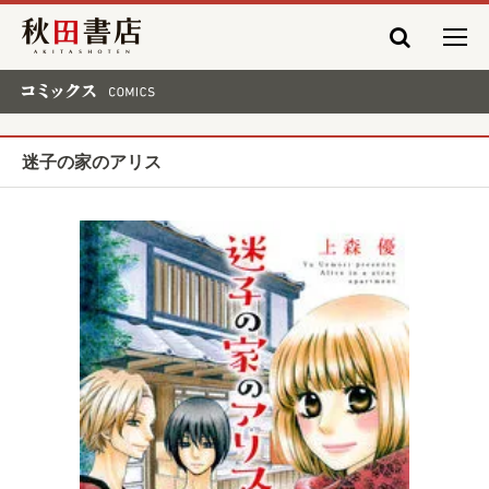
秋田書店
コミックス COMICS
迷子の家のアリス