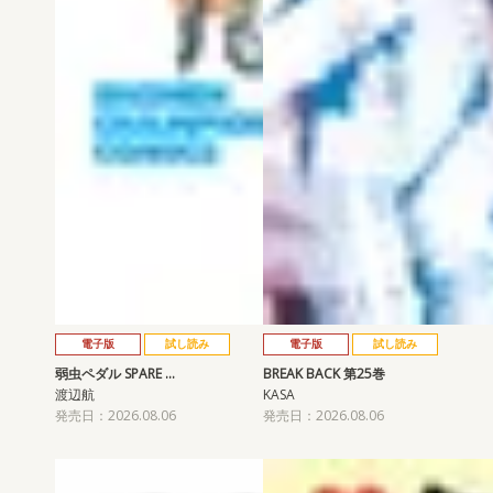
電子版
試し読み
電子版
試し読み
弱虫ペダル SPARE …
BREAK BACK 第25巻
渡辺航
KASA
発売日：2026.08.06
発売日：2026.08.06