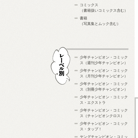
コミックス
（書籍扱いコミックス含む）
書籍
（写真集とムック含む）
少年チャンピオン・コミック
ス（週刊少年チャンピオン）
少年チャンピオン・コミック
ス（月刊少年チャンピオン）
少年チャンピオン・コミック
レーベル別
ス（別冊少年チャンピオン）
少年チャンピオン・コミック
ス・エクストラ
少年チャンピオン・コミック
ス（チャンピオンクロス）
少年チャンピオン・コミック
ス・タップ！
ヤングチャンピオン・コミッ