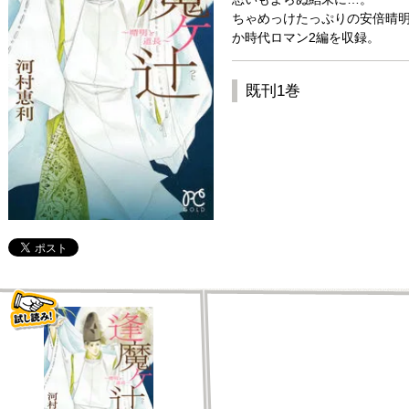
ちゃめっけたっぷりの安倍晴明
か時代ロマン2編を収録。
既刊1巻