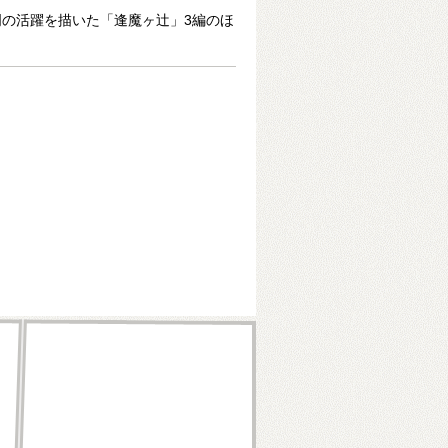
の活躍を描いた「逢魔ヶ辻」3編のほ