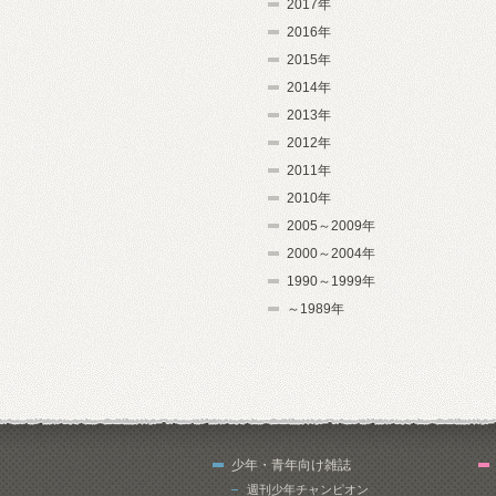
2017年
2016年
2015年
2014年
2013年
2012年
2011年
2010年
2005～2009年
2000～2004年
1990～1999年
～1989年
少年・青年向け雑誌
週刊少年チャンピオン