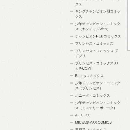
クス
ヤングチャンピオン烈コミッ
クス
少年チャンピオン・コミック
ス（ヤンチャンWeb）
チャンピオンREDコミックス
プリンセス・コミックス
プリンセス・コミックス プ
チプリ
プリンセス・コミックスDX
カチCOMI
BaLmyコミックス
少年チャンピオン・コミック
ス（プリンセス）
ボニータ・コミックス
少年チャンピオン・コミック
ス（ミステリーボニータ）
A.L.C.DX
MIU 恋愛MAX COMICS
書籍扱いコミックス