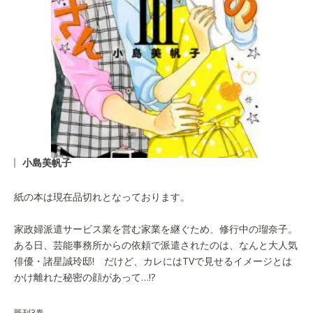
小島美帆子
紙の本は現在品切れとなっております。
家政婦派遣サービス業を営む家業を継ぐため、修行中の瑠奈子。
ある日、芸能事務所からの依頼で派遣されたのは、なんと大人気
俳優・諸星誠玲邸! だけど、カレにはTVで見せるイメージとは
かけ離れた秘密の顔があって…!?
既刊3巻