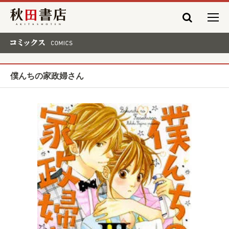
秋田書店
コミックス COMICS
僕んちの家政婦さん