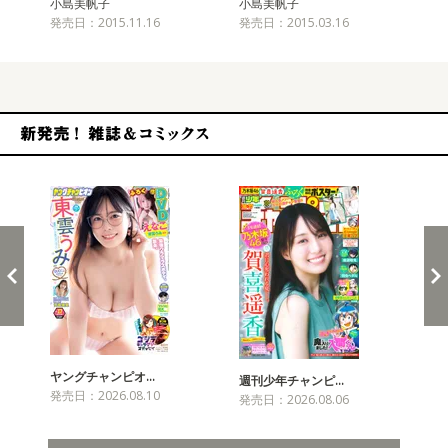
小島美帆子
小島美帆子
小
発売日：2015.11.16
発売日：2015.03.16
発売
新発売！雑誌&コミックス
ヤングチャンピオ…
チャ
週刊少年チャンピ…
発売日：2026.08.10
発売
発売日：2026.08.06