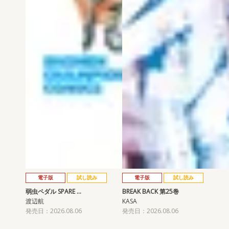
電子版
試し読み
電子版
試し読み
弱虫ペダル SPARE …
BREAK BACK 第25巻
渡辺航
KASA
発売日：2026.08.06
発売日：2026.08.06