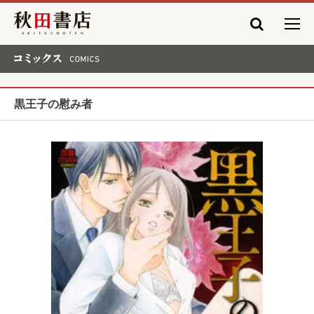
秋田書店
コミックス COMICS
黒王子の慰み者