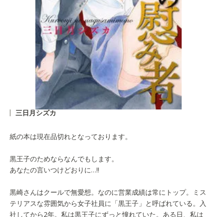
三日月シズカ
紙の本は現在品切れとなっております。
黒王子のためならなんでもします。
あなたの言いつけどおりに…!!
黒崎さんはクールで無愛想。なのに営業成績は常にトップ。ミス
テリアスな雰囲気から女子社員に「黒王子」と呼ばれている。入
社してから2年。私は黒王子にずっと憧れていた。ある日、私は