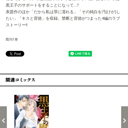
黒王子のサポートをすることになって…?
表題作のほか「だから私は罪に濡れる」「その純白を汚(けが)し
たい」「キスと背徳」を収録。禁断と背徳がつまった4編のラブ
ストーリー!!
既刊1巻
関連コミックス