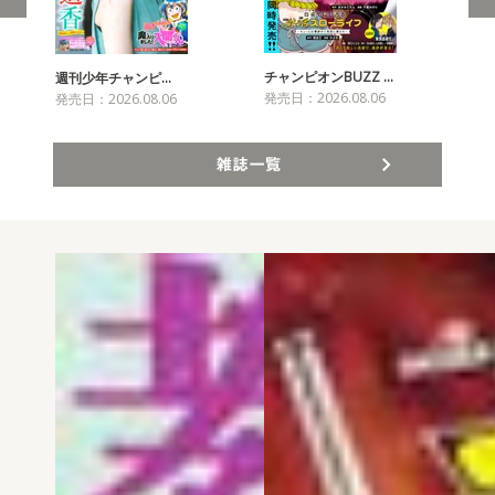
チャンピオンBUZZ …
週刊少年チャンピ…
月
発売日：2026.08.06
発売日：2026.08.06
発売
雑誌一覧