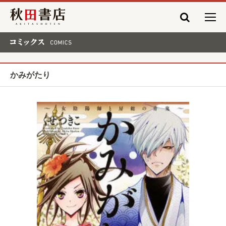
秋田書店
コミックス COMICS
かみがたり