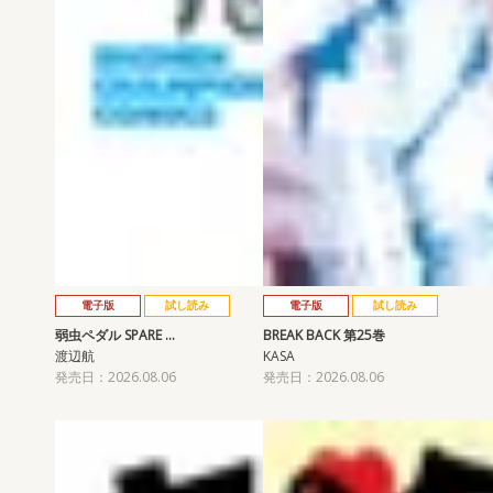
電子版
試し読み
電子版
試し読み
弱虫ペダル SPARE …
BREAK BACK 第25巻
渡辺航
KASA
発売日：2026.08.06
発売日：2026.08.06