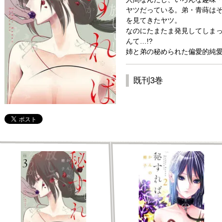
ヤツだっている。弟・青蒔は
を見てきたヤツ。
なのにたまたま発見してしまっ
んて…!?
姉と弟の秘められた偏愛的純愛
既刊3巻