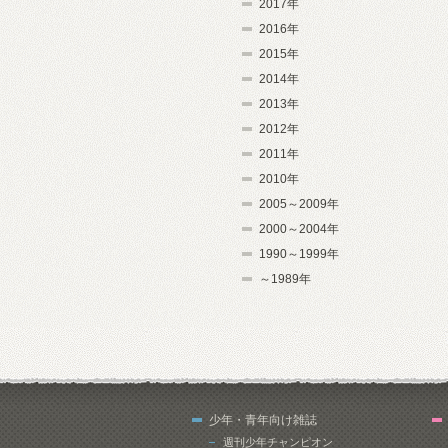
2017年
2016年
2015年
2014年
2013年
2012年
2011年
2010年
2005～2009年
2000～2004年
1990～1999年
～1989年
少年・青年向け雑誌
週刊少年チャンピオン