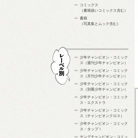
コミックス
（書籍扱いコミックス含む）
書籍
（写真集とムック含む）
少年チャンピオン・コミック
ス（週刊少年チャンピオン）
少年チャンピオン・コミック
ス（月刊少年チャンピオン）
少年チャンピオン・コミック
レーベル別
ス（別冊少年チャンピオン）
少年チャンピオン・コミック
ス・エクストラ
少年チャンピオン・コミック
ス（チャンピオンクロス）
少年チャンピオン・コミック
ス・タップ！
ヤングチャンピオン・コミッ