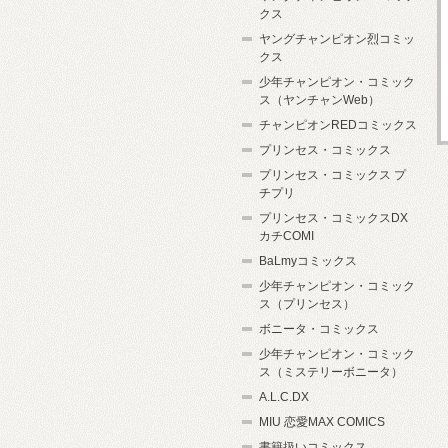
クス
ヤングチャンピオン烈コミッ
クス
少年チャンピオン・コミック
ス（ヤンチャンWeb）
チャンピオンREDコミックス
プリンセス・コミックス
プリンセス・コミックス プ
チプリ
プリンセス・コミックスDX
カチCOMI
BaLmyコミックス
少年チャンピオン・コミック
ス（プリンセス）
ボニータ・コミックス
少年チャンピオン・コミック
ス（ミステリーボニータ）
A.L.C.DX
MIU 恋愛MAX COMICS
書籍扱いコミックス