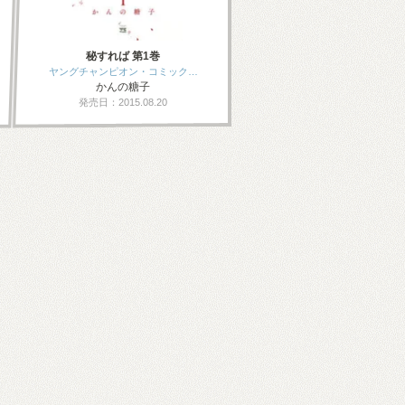
秘すれば 第1巻
ヤングチャンピオン・コミック…
かんの糖子
発売日：2015.08.20