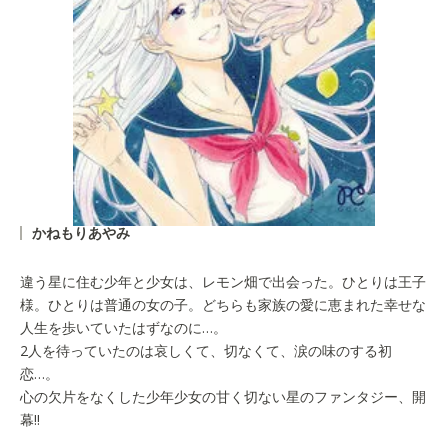
かねもりあやみ
違う星に住む少年と少女は、レモン畑で出会った。ひとりは王子
様。ひとりは普通の女の子。どちらも家族の愛に恵まれた幸せな
人生を歩いていたはずなのに…。
2人を待っていたのは哀しくて、切なくて、涙の味のする初
恋…。
心の欠片をなくした少年少女の甘く切ない星のファンタジー、開
幕!!