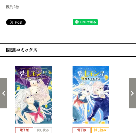
既刊2巻
関連コミックス
戻る
進む
電子版
試し読み
電子版
試し読み