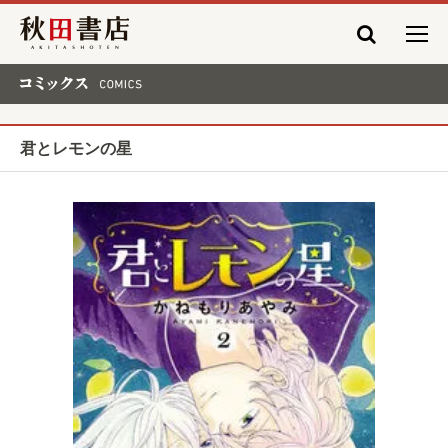
秋田書店
コミックス COMICS
君とレモンの星