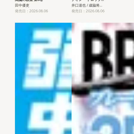
田中優吏
井口達也 / 歳脇将…
発売日：2026.08.06
発売日：2026.08.06