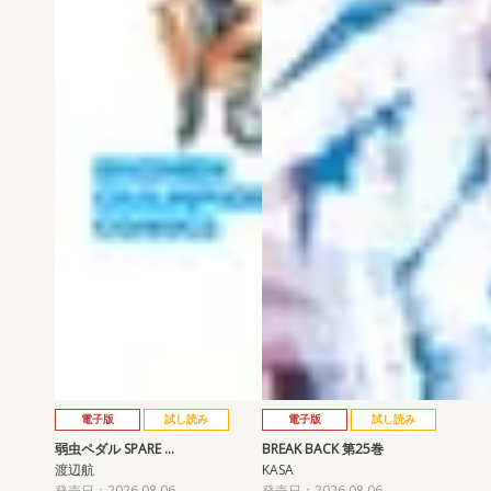
電子版
試し読み
電子版
試し読み
弱虫ペダル SPARE …
BREAK BACK 第25巻
渡辺航
KASA
発売日：2026.08.06
発売日：2026.08.06