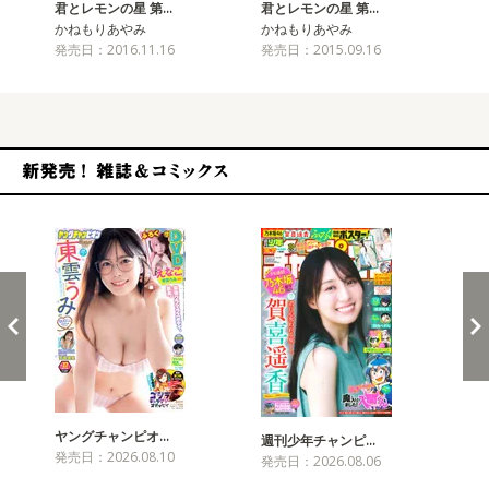
君とレモンの星 第…
君とレモンの星 第…
かねもりあやみ
かねもりあやみ
発売日：2016.11.16
発売日：2015.09.16
新発売！雑誌&コミックス
ヤングチャンピオ…
チャ
週刊少年チャンピ…
発売日：2026.08.10
発売
発売日：2026.08.06