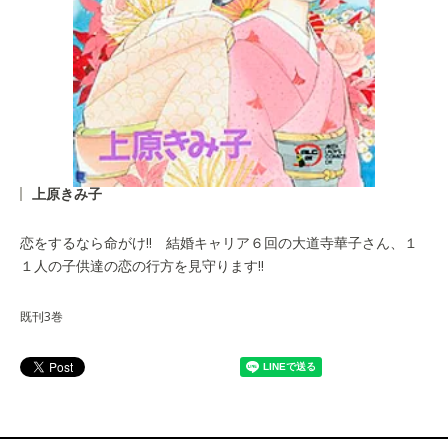
上原きみ子
恋をするなら命がけ!! 結婚キャリア６回の大道寺華子さん、１
１人の子供達の恋の行方を見守ります!!
既刊3巻