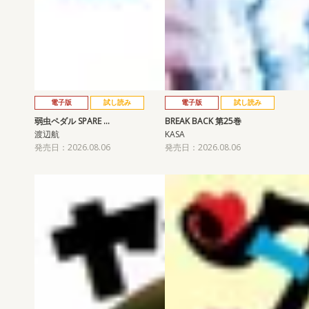
電子版
試し読み
電子版
試し読み
弱虫ペダル SPARE …
BREAK BACK 第25巻
渡辺航
KASA
発売日：2026.08.06
発売日：2026.08.06