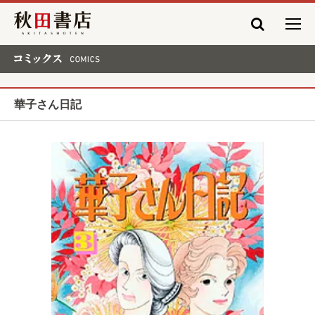
秋田書店
コミックス COMICS
華子さん日記