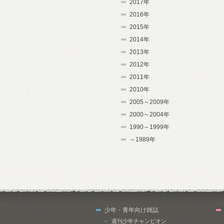
2017年
2016年
2015年
2014年
2013年
2012年
2011年
2010年
2005～2009年
2000～2004年
1990～1999年
～1989年
少年・青年向け雑誌
週刊少年チャンピオン