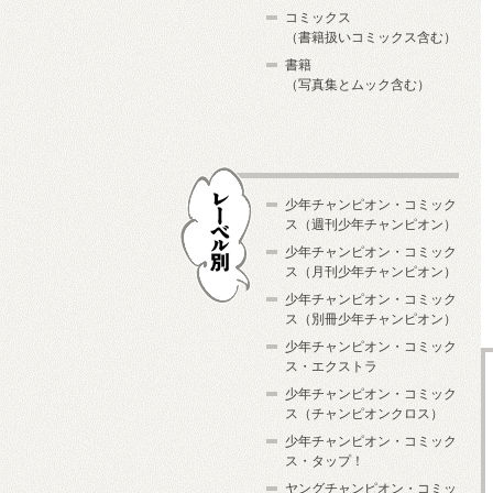
コミックス
（書籍扱いコミックス含む）
書籍
（写真集とムック含む）
少年チャンピオン・コミック
ス（週刊少年チャンピオン）
少年チャンピオン・コミック
ス（月刊少年チャンピオン）
少年チャンピオン・コミック
レーベル別
ス（別冊少年チャンピオン）
少年チャンピオン・コミック
ス・エクストラ
少年チャンピオン・コミック
ス（チャンピオンクロス）
少年チャンピオン・コミック
ス・タップ！
ヤングチャンピオン・コミッ