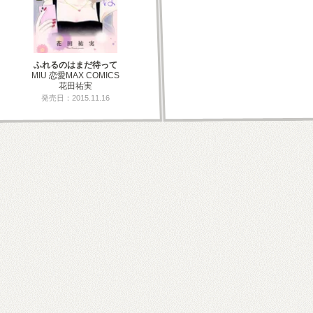
ふれるのはまだ待って
MIU 恋愛MAX COMICS
花田祐実
発売日：2015.11.16