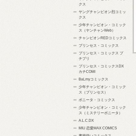
クス
ヤングチャンピオン烈コミッ
クス
少年チャンピオン・コミック
ス（ヤンチャンWeb）
チャンピオンREDコミックス
プリンセス・コミックス
プリンセス・コミックス プ
チプリ
プリンセス・コミックスDX
カチCOMI
BaLmyコミックス
少年チャンピオン・コミック
ス（プリンセス）
ボニータ・コミックス
少年チャンピオン・コミック
ス（ミステリーボニータ）
A.L.C.DX
MIU 恋愛MAX COMICS
書籍扱いコミックス