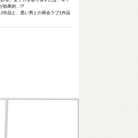
が効果的…!?
2作品と、悪い男との再会ラブ1作品