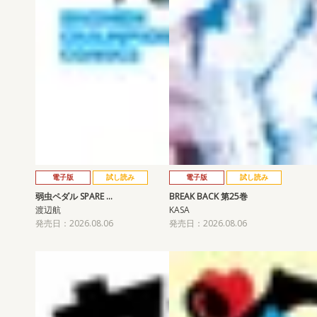
電子版
試し読み
電子版
試し読み
弱虫ペダル SPARE …
BREAK BACK 第25巻
渡辺航
KASA
発売日：2026.08.06
発売日：2026.08.06