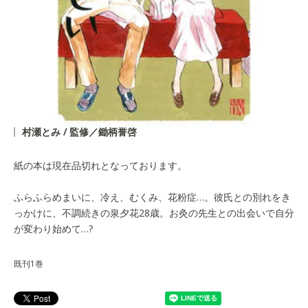
村瀬とみ / 監修／鋤柄誉啓
紙の本は現在品切れとなっております。
ふらふらめまいに、冷え、むくみ、花粉症…。彼氏との別れをき
っかけに、不調続きの泉夕花28歳。お灸の先生との出会いで自分
が変わり始めて…?
既刊1巻