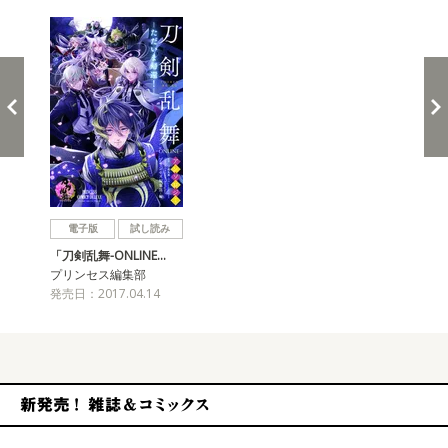
戻る
進む
電子版
試し読み
「刀剣乱舞-ONLINE…
プリンセス編集部
発売日：2017.04.14
新発売！雑誌&コミックス