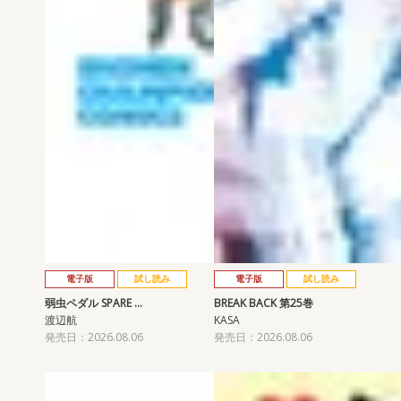
電子版
試し読み
電子版
試し読み
弱虫ペダル SPARE …
BREAK BACK 第25巻
渡辺航
KASA
発売日：2026.08.06
発売日：2026.08.06