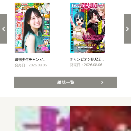
チャンピオンBUZZ …
プリ
週刊少年チャンピ…
発売日：2026.08.06
発売
発売日：2026.08.06
雑誌一覧