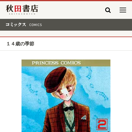
秋田書店
コミックス COMICS
１４歳の季節