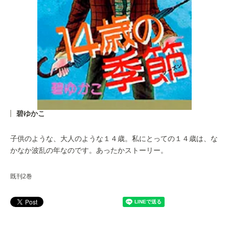
碧ゆかこ
子供のような、大人のような１４歳。私にとっての１４歳は、な
かなか波乱の年なのです。あったかストーリー。
既刊2巻