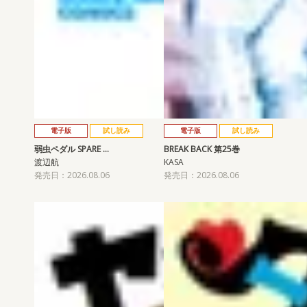
電子版
試し読み
電子版
試し読み
弱虫ペダル SPARE …
BREAK BACK 第25巻
渡辺航
KASA
発売日：2026.08.06
発売日：2026.08.06