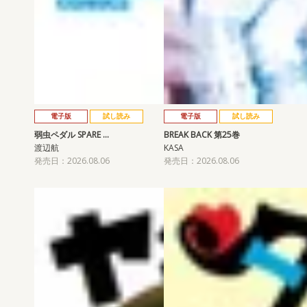
電子版
試し読み
電子版
試し読み
弱虫ペダル SPARE …
BREAK BACK 第25巻
渡辺航
KASA
発売日：2026.08.06
発売日：2026.08.06