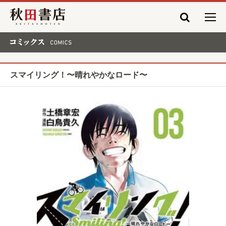
秋田書店
コミックス COMICS
スマイリング！〜晴れやかなロード〜