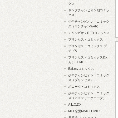
クス
ヤングチャンピオン烈コミッ
クス
少年チャンピオン・コミック
ス（ヤンチャンWeb）
チャンピオンREDコミックス
プリンセス・コミックス
プリンセス・コミックス プ
チプリ
プリンセス・コミックスDX
カチCOMI
BaLmyコミックス
少年チャンピオン・コミック
ス（プリンセス）
ボニータ・コミックス
少年チャンピオン・コミック
ス（ミステリーボニータ）
A.L.C.DX
MIU 恋愛MAX COMICS
書籍扱いコミックス