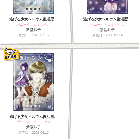
逃げる少女〜ルウム復活暦…
逃げる少女〜ルウム復活暦…
ボニータ・コミックス
ボニータ・コミックス
紫堂恭子
紫堂恭子
発売日：2020.07.16
発売日：2020.02.14
逃げる少女～ルウム復活暦…
ボニータ・コミックス
紫堂恭子
発売日：2019.04.16