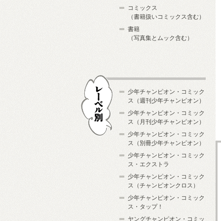
コミックス
（書籍扱いコミックス含む）
書籍
（写真集とムック含む）
少年チャンピオン・コミック
ス（週刊少年チャンピオン）
少年チャンピオン・コミック
ス（月刊少年チャンピオン）
少年チャンピオン・コミック
レーベル別
ス（別冊少年チャンピオン）
少年チャンピオン・コミック
ス・エクストラ
少年チャンピオン・コミック
ス（チャンピオンクロス）
少年チャンピオン・コミック
ス・タップ！
ヤングチャンピオン・コミッ