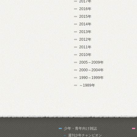
2017年
2016年
2015年
2014年
2013年
2012年
2011年
2010年
2005～2009年
2000～2004年
1990～1999年
～1989年
少年・青年向け雑誌
週刊少年チャンピオン