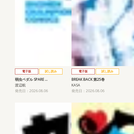
電子版
試し読み
電子版
試し読み
弱虫ペダル SPARE …
BREAK BACK 第25巻
渡辺航
KASA
発売日：2026.08.06
発売日：2026.08.06