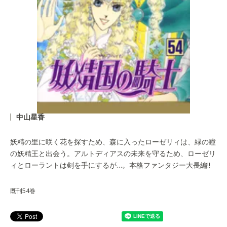
中山星香
妖精の里に咲く花を探すため、森に入ったローゼリィは、緑の瞳
の妖精王と出会う。アルトディアスの未来を守るため、ローゼリ
ィとローラントは剣を手にするが…。本格ファンタジー大長編!!
既刊54巻