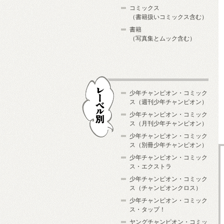
コミックス
（書籍扱いコミックス含む）
書籍
（写真集とムック含む）
少年チャンピオン・コミック
ス（週刊少年チャンピオン）
少年チャンピオン・コミック
ス（月刊少年チャンピオン）
少年チャンピオン・コミック
レーベル別
ス（別冊少年チャンピオン）
少年チャンピオン・コミック
ス・エクストラ
少年チャンピオン・コミック
ス（チャンピオンクロス）
少年チャンピオン・コミック
ス・タップ！
ヤングチャンピオン・コミッ