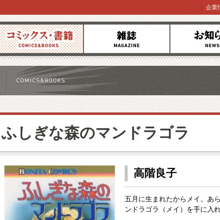
企業
コミックス
雑誌
お知らせ
ふしぎな森のマンドラゴラ
高階良子
五月に生まれたからメイ。あ
ンドラゴラ（メイ）を手に入れ