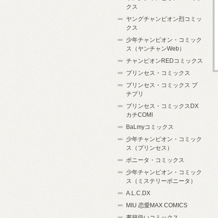
クス
ヤングチャンピオン烈コミッ
クス
少年チャンピオン・コミック
ス（ヤンチャンWeb）
チャンピオンREDコミックス
プリンセス・コミックス
プリンセス・コミックス プ
チプリ
プリンセス・コミックスDX
カチCOMI
BaLmyコミックス
少年チャンピオン・コミック
ス（プリンセス）
ボニータ・コミックス
少年チャンピオン・コミック
ス（ミステリーボニータ）
A.L.C.DX
MIU 恋愛MAX COMICS
書籍扱いコミックス