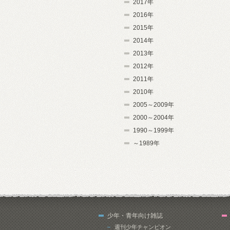
2017年
2016年
2015年
2014年
2013年
2012年
2011年
2010年
2005～2009年
2000～2004年
1990～1999年
～1989年
少年・青年向け雑誌
週刊少年チャンピオン