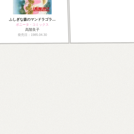
ふしぎな森のマンドラゴラ…
ボニータ・コミックス
高階良子
発売日：1985.04.30