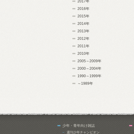
2017年
2016年
2015年
2014年
2013年
2012年
2011年
2010年
2005～2009年
2000～2004年
1990～1999年
～1989年
少年・青年向け雑誌
週刊少年チャンピオン