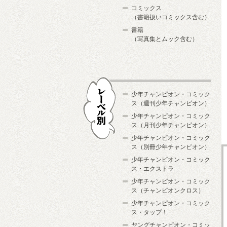
コミックス
（書籍扱いコミックス含む）
書籍
（写真集とムック含む）
少年チャンピオン・コミック
ス（週刊少年チャンピオン）
少年チャンピオン・コミック
ス（月刊少年チャンピオン）
少年チャンピオン・コミック
レーベル別
ス（別冊少年チャンピオン）
少年チャンピオン・コミック
ス・エクストラ
少年チャンピオン・コミック
ス（チャンピオンクロス）
少年チャンピオン・コミック
ス・タップ！
ヤングチャンピオン・コミッ