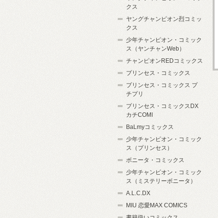
クス
ヤングチャンピオン烈コミッ
クス
少年チャンピオン・コミック
ス（ヤンチャンWeb）
チャンピオンREDコミックス
プリンセス・コミックス
プリンセス・コミックス プ
チプリ
プリンセス・コミックスDX
カチCOMI
BaLmyコミックス
少年チャンピオン・コミック
ス（プリンセス）
ボニータ・コミックス
少年チャンピオン・コミック
ス（ミステリーボニータ）
A.L.C.DX
MIU 恋愛MAX COMICS
書籍扱いコミックス