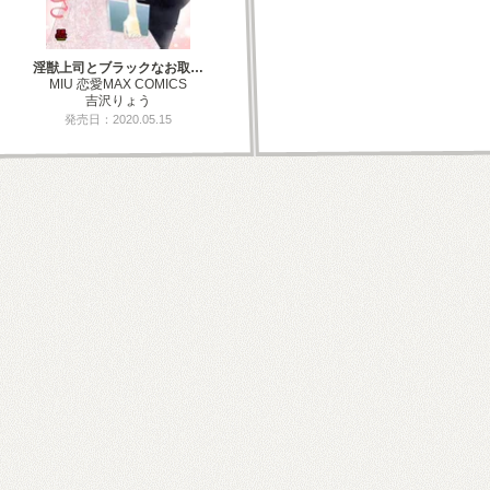
淫獣上司とブラックなお取…
MIU 恋愛MAX COMICS
吉沢りょう
発売日：2020.05.15