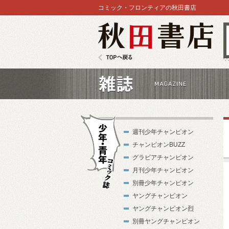
コミック・フロンティアの秋田書店
秋田書店
TOPへ戻る
雑誌
週刊少年チャンピオン
チャンピオンBUZZ
グラビアチャンピオン
月刊少年チャンピオン
別冊少年チャンピオン
少年・青年コ
ヤングチャンピオン
ミック誌
ヤングチャンピオン烈
別冊ヤングチャンピオン