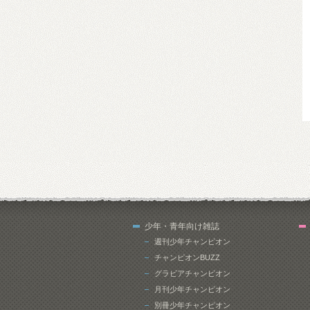
少年・青年向け雑誌
週刊少年チャンピオン
チャンピオンBUZZ
グラビアチャンピオン
月刊少年チャンピオン
別冊少年チャンピオン