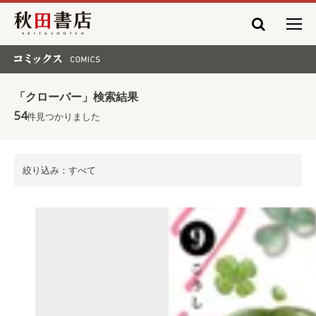
秋田書店
コミックス COMICS
「クローバー」検索結果
54
件見つかりました
絞り込み：すべて