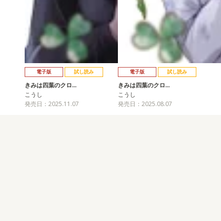
電子版
試し読み
電子版
試し読み
きみは四葉のクロ…
きみは四葉のクロ…
こうし
こうし
発売日：2025.11.07
発売日：2025.08.07