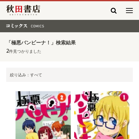
秋田書店
コミックス COMICS
「極悪バンビーナ！」検索結果
2
件見つかりました
絞り込み：すべて