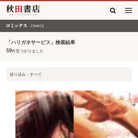
秋田書店
コミックス COMICS
「ハリガネサービス」検索結果
59
件見つかりました
絞り込み：すべて