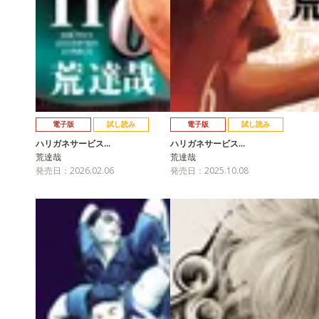
電子版
試し読み
電子版
試し読み
ハリガネサービス…
ハリガネサービス…
荒達哉
荒達哉
発売日：2026.02.06
発売日：2025.10.08