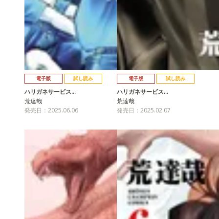
電子版
試し読み
電子版
試し読み
ハリガネサービス…
ハリガネサービス…
荒達哉
荒達哉
発売日：2025.06.06
発売日：2025.02.07