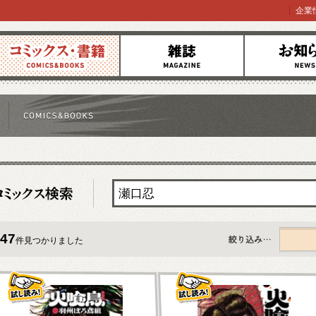
企業
コミックス
雑誌
お知らせ
47
件見つかりました
すべて