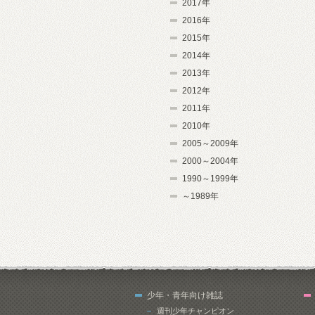
2017年
2016年
2015年
2014年
2013年
2012年
2011年
2010年
2005～2009年
2000～2004年
1990～1999年
～1989年
少年・青年向け雑誌
週刊少年チャンピオン