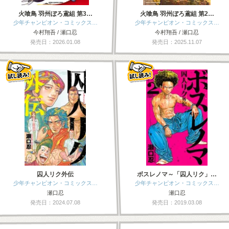
火喰鳥 羽州ぼろ鳶組 第3…
火喰鳥 羽州ぼろ鳶組 第2…
少年チャンピオン・コミックス…
少年チャンピオン・コミックス…
今村翔吾 / 瀬口忍
今村翔吾 / 瀬口忍
発売日：2026.01.08
発売日：2025.11.07
囚人リク外伝
ボスレノマ～「囚人リク」…
少年チャンピオン・コミックス…
少年チャンピオン・コミックス…
瀬口忍
瀬口忍
発売日：2024.07.08
発売日：2019.03.08