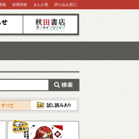
情報
採用情報
まんが賞
持ち込み窓口
オンラインショップ
検索
試し読み