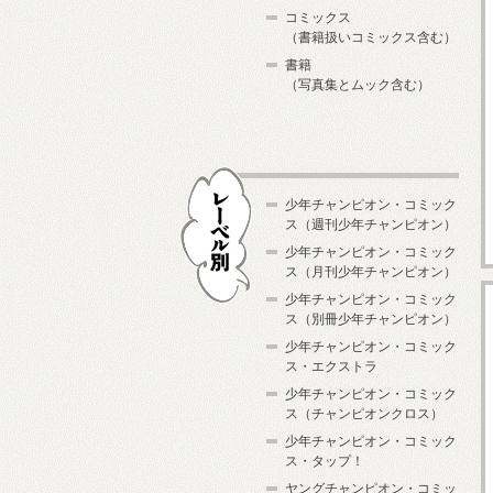
コミックス
（書籍扱いコミックス含む）
書籍
（写真集とムック含む）
少年チャンピオン・コミック
ス（週刊少年チャンピオン）
少年チャンピオン・コミック
ス（月刊少年チャンピオン）
少年チャンピオン・コミック
レーベル別
ス（別冊少年チャンピオン）
少年チャンピオン・コミック
ス・エクストラ
少年チャンピオン・コミック
ス（チャンピオンクロス）
少年チャンピオン・コミック
ス・タップ！
ヤングチャンピオン・コミッ