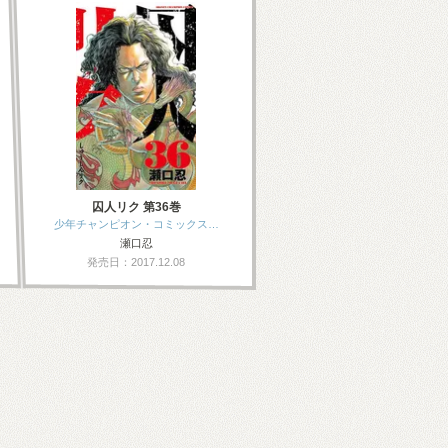
囚人リク 第36巻
少年チャンピオン・コミックス…
瀬口忍
発売日：2017.12.08