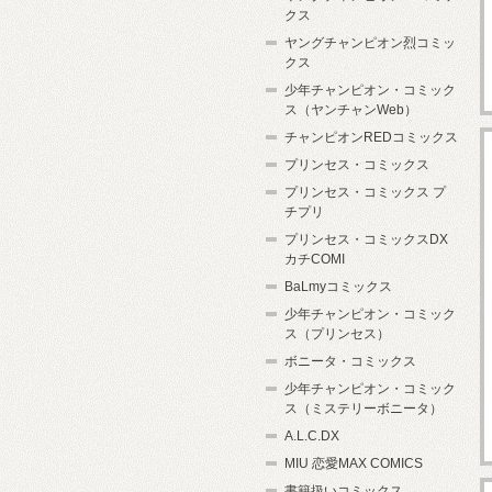
クス
ヤングチャンピオン烈コミッ
クス
少年チャンピオン・コミック
ス（ヤンチャンWeb）
チャンピオンREDコミックス
プリンセス・コミックス
プリンセス・コミックス プ
チプリ
プリンセス・コミックスDX
カチCOMI
BaLmyコミックス
少年チャンピオン・コミック
ス（プリンセス）
ボニータ・コミックス
少年チャンピオン・コミック
ス（ミステリーボニータ）
A.L.C.DX
MIU 恋愛MAX COMICS
書籍扱いコミックス