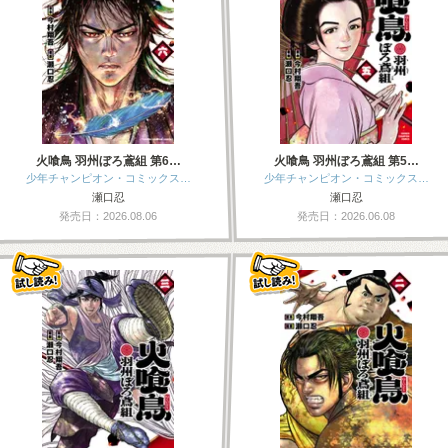
火喰鳥 羽州ぼろ鳶組 第6…
火喰鳥 羽州ぼろ鳶組 第5…
少年チャンピオン・コミックス…
少年チャンピオン・コミックス…
瀬口忍
瀬口忍
発売日：2026.08.06
発売日：2026.06.08