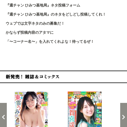
『週チャン ひみつ基地局』ネタ投稿フォーム
『週チャン ひみつ基地局』のネタをどしどし投稿してくれ！
ウェブでは文字ネタのみの募集だ！
かならず投稿内容のアタマに
「〜コーナー名〜」を入れてくれよな！待ってるぜ！
新発売！雑誌&コミックス