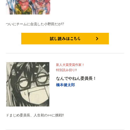
ついにチームに合流した小野田だが!?
試し読みはこちら
新人大賞受賞作家！
特別読み切り!!
なんでやねん委員長！
橋本健太郎
ドまじめ委員長、人生初の○○に挑戦!!