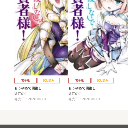
電子版
試し読み
電子版
試し読み
もうやめて回復し…
もうやめて回復し…
近江のこ
近江のこ
発売日：2026.06.19
発売日：2026.06.19