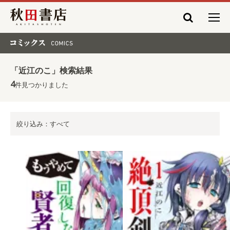
秋田書店
コミックス COMICS
「近江のこ」検索結果
4
件見つかりました
絞り込み：すべて