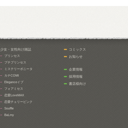
少女・女性向け雑誌
コミックス
プリンセス
お知らせ
プチプリンセス
ミステリーボニータ
企業情報
カチCOMI
採用情報
Eleganceイブ
書店様向け
フォアミセス
恋愛LoveMAX
恋愛チェリーピンク
Souffle
BaLmy