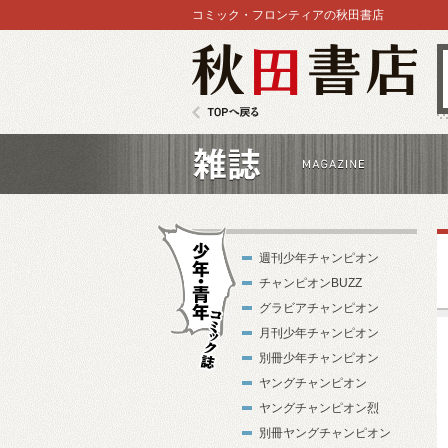
コミック・フロンティアの秋田書店
秋田書店
TOPへ戻る
雑誌
週刊少年チャンピオン
チャンピオンBUZZ
グラビアチャンピオン
月刊少年チャンピオン
別冊少年チャンピオン
少年・青年コ
ヤングチャンピオン
ミック誌
ヤングチャンピオン烈
別冊ヤングチャンピオン