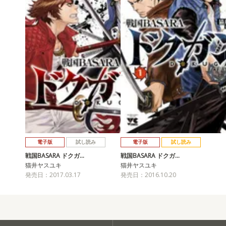
電子版
試し読み
電子版
試し読み
戦国BASARA ドクガ…
戦国BASARA ドクガ…
猫井ヤスユキ
猫井ヤスユキ
発売日：2017.03.17
発売日：2016.10.20