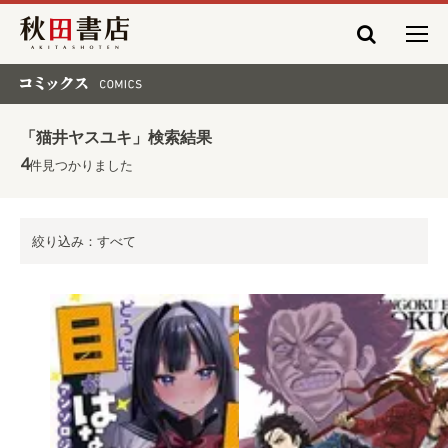
秋田書店
コミックス COMICS
「猫井ヤスユキ」検索結果
4
件見つかりました
絞り込み：すべて