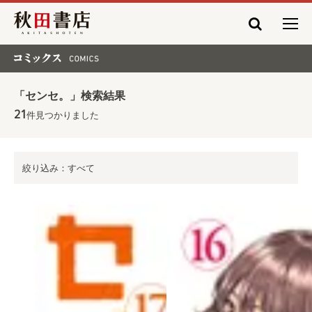
秋田書店
コミックス COMICS
「センセ。」検索結果
21
件見つかりました
絞り込み：すべて