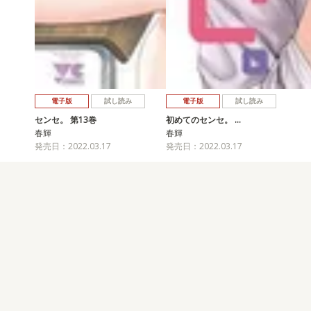
電子版
試し読み
電子版
試し読み
センセ。 第13巻
初めてのセンセ。 …
春輝
春輝
発売日：2022.03.17
発売日：2022.03.17