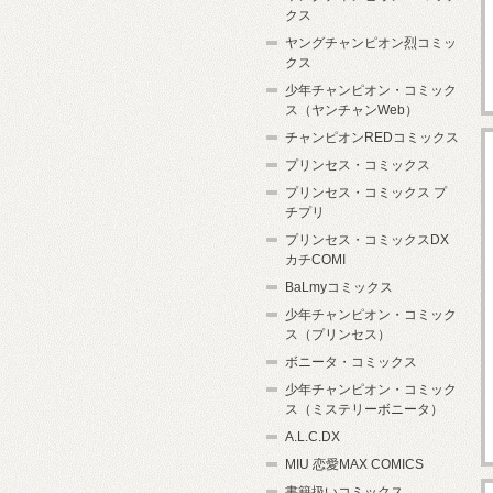
クス
ヤングチャンピオン烈コミッ
クス
少年チャンピオン・コミック
ス（ヤンチャンWeb）
チャンピオンREDコミックス
プリンセス・コミックス
プリンセス・コミックス プ
チプリ
プリンセス・コミックスDX
カチCOMI
BaLmyコミックス
少年チャンピオン・コミック
ス（プリンセス）
ボニータ・コミックス
少年チャンピオン・コミック
ス（ミステリーボニータ）
A.L.C.DX
MIU 恋愛MAX COMICS
書籍扱いコミックス