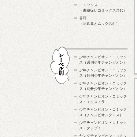
コミックス
（書籍扱いコミックス含む）
書籍
（写真集とムック含む）
少年チャンピオン・コミック
ス（週刊少年チャンピオン）
少年チャンピオン・コミック
ス（月刊少年チャンピオン）
少年チャンピオン・コミック
レーベル別
ス（別冊少年チャンピオン）
少年チャンピオン・コミック
ス・エクストラ
少年チャンピオン・コミック
ス（チャンピオンクロス）
少年チャンピオン・コミック
ス・タップ！
ヤングチャンピオン・コミッ