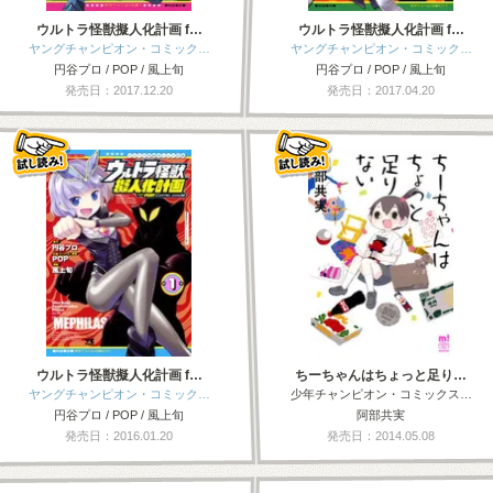
ウルトラ怪獣擬人化計画 f…
ウルトラ怪獣擬人化計画 f…
ヤングチャンピオン・コミック…
ヤングチャンピオン・コミック…
円谷プロ / POP / 風上旬
円谷プロ / POP / 風上旬
発売日：2017.12.20
発売日：2017.04.20
ウルトラ怪獣擬人化計画 f…
ちーちゃんはちょっと足り…
ヤングチャンピオン・コミック…
少年チャンピオン・コミックス…
円谷プロ / POP / 風上旬
阿部共実
発売日：2016.01.20
発売日：2014.05.08