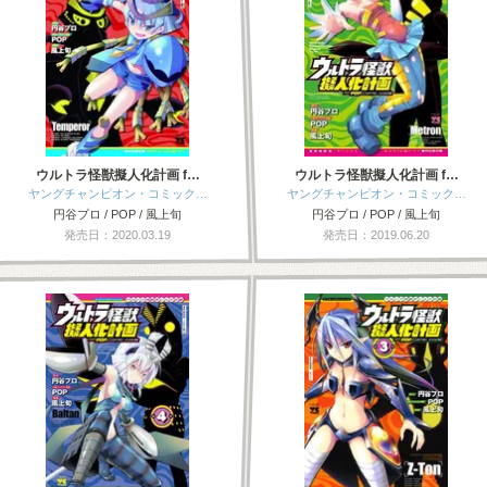
ウルトラ怪獣擬人化計画 f…
ウルトラ怪獣擬人化計画 f…
ヤングチャンピオン・コミック…
ヤングチャンピオン・コミック…
円谷プロ / POP / 風上旬
円谷プロ / POP / 風上旬
発売日：2020.03.19
発売日：2019.06.20