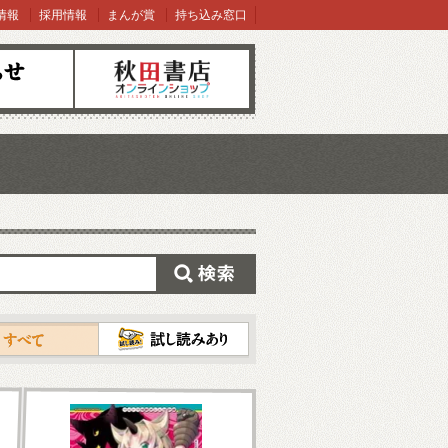
情報
採用情報
まんが賞
持ち込み窓口
オンラインショップ
検索
試し読み