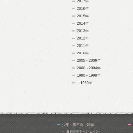
2017年
2016年
2015年
2014年
2013年
2012年
2011年
2010年
2005～2009年
2000～2004年
1990～1999年
～1989年
少年・青年向け雑誌
週刊少年チャンピオン