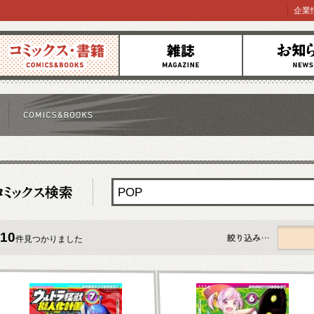
企業
コミックス
雑誌
お知らせ
10
件見つかりました
すべて