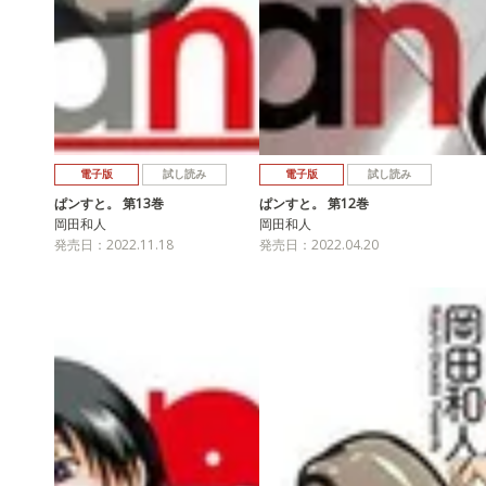
電子版
試し読み
電子版
試し読み
ぱンすと。 第13巻
ぱンすと。 第12巻
岡田和人
岡田和人
発売日：2022.11.18
発売日：2022.04.20