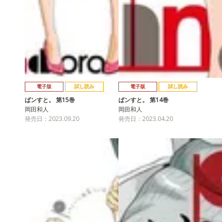
電子版
試し読み
電子版
試し読み
ぱンすと。 第15巻
ぱンすと。 第14巻
岡田和人
岡田和人
発売日：2023.09.20
発売日：2023.04.20