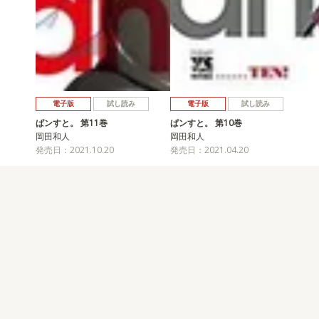
電子版
試し読み
電子版
試し読み
ぱンすと。 第11巻
ぱンすと。 第10巻
岡田和人
岡田和人
発売日：2021.10.20
発売日：2021.04.20