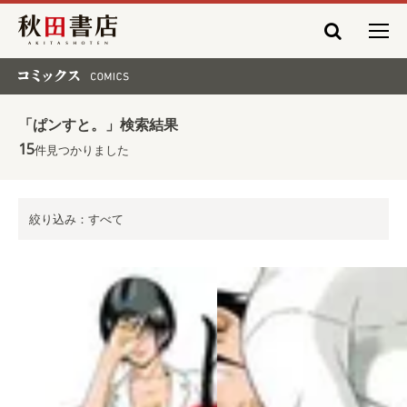
秋田書店
コミックス COMICS
「ぱンすと。」検索結果
15
件見つかりました
絞り込み：すべて