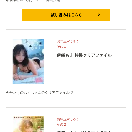
試し読みはこちら
お年玉Wふろく
その１
伊織もえ 特製クリアファイル
今号だけのもえちゃんのクリアファイル♡
お年玉Wふろく
その２