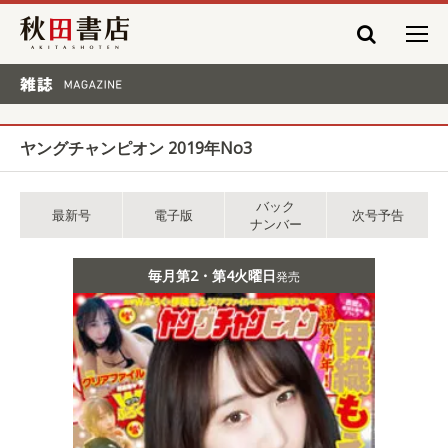
秋田書店
雑誌 MAGAZINE
ヤングチャンピオン 2019年No3
バック
最新号
電子版
次号予告
ナンバー
毎月第2・第4火曜日
発売