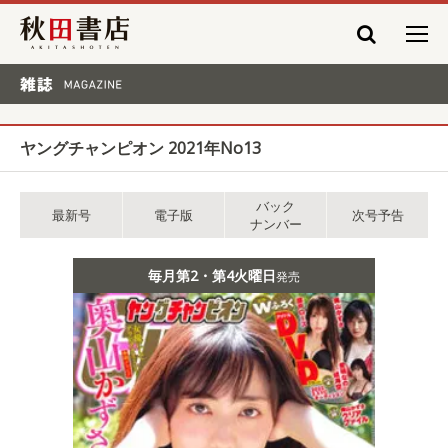
秋田書店
雑誌 MAGAZINE
ヤングチャンピオン 2021年No13
バック
最新号
電子版
次号予告
ナンバー
毎月第2・第4火曜日
発売