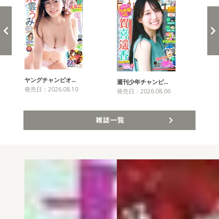
ヤングチャンピオ…
チャ
週刊少年チャンピ…
発売日：2026.08.10
発売
発売日：2026.08.06
雑誌一覧