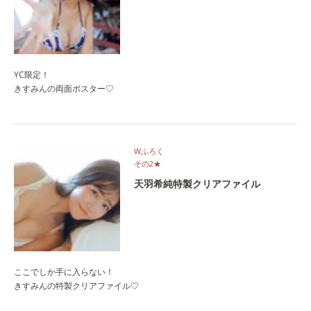
YC限定！
きすみんの両面ポスター♡
Wふろく
その2★
天羽希純特製クリアファイル
ここでしか手に入らない！
きすみんの特製クリアファイル♡