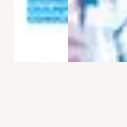
電子版
試し読み
電子版
試し読み
弱虫ペダル SPARE …
BREAK BACK 第25巻
渡辺航
KASA
発売日：2026.08.06
発売日：2026.08.06