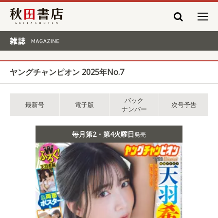
秋田書店
雑誌 MAGAZINE
ヤングチャンピオン 2025年No.7
バック
最新号
電子版
次号予告
ナンバー
毎月第2・第4火曜日
発売