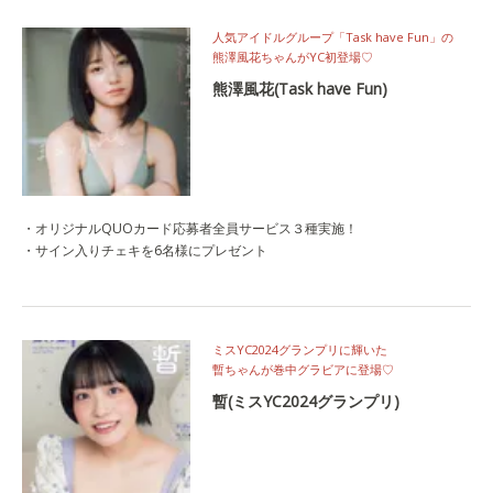
人気アイドルグループ「Task have Fun」の
熊澤風花ちゃんがYC初登場♡
熊澤風花(Task have Fun)
・オリジナルQUOカード応募者全員サービス３種実施！
・サイン入りチェキを6名様にプレゼント
ミスYC2024グランプリに輝いた
暫ちゃんが巻中グラビアに登場♡
暫(ミスYC2024グランプリ)