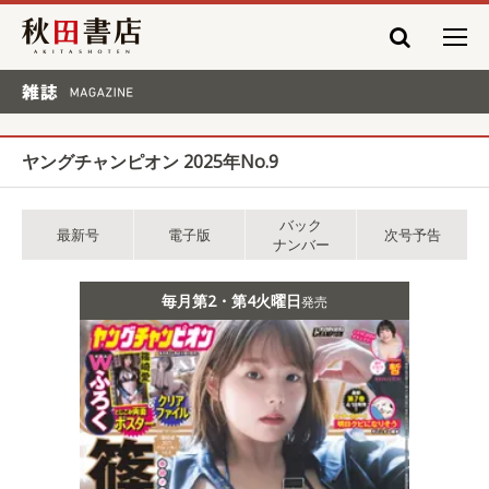
秋田書店
雑誌 MAGAZINE
ヤングチャンピオン 2025年No.9
バック
最新号
電子版
次号予告
ナンバー
毎月第2・第4火曜日
発売