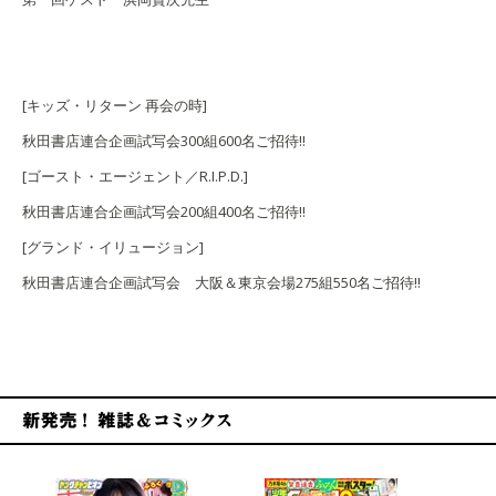
[キッズ・リターン 再会の時]
秋田書店連合企画試写会300組600名ご招待!!
[ゴースト・エージェント／
R.I.P.D.
]
秋田書店連合企画試写会200組400名ご招待!!
[グランド・イリュージョン]
秋田書店連合企画試写会 大阪＆東京会場275組550名ご招待!!
新発売！雑誌&コミックス