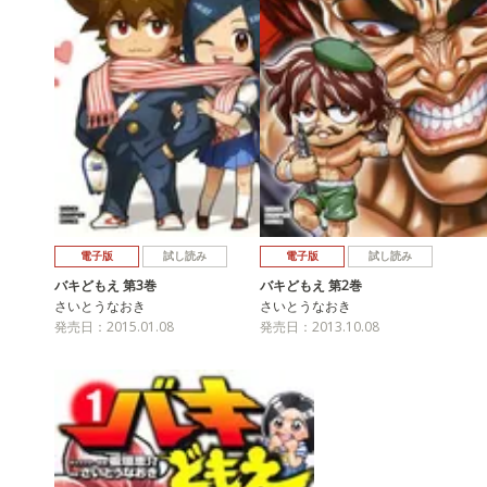
電子版
試し読み
電子版
試し読み
バキどもえ 第3巻
バキどもえ 第2巻
さいとうなおき
さいとうなおき
発売日：2015.01.08
発売日：2013.10.08