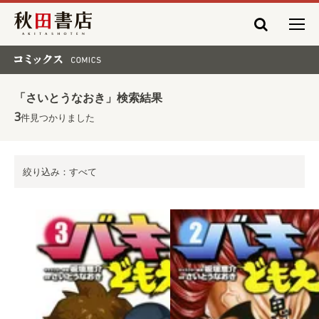
秋田書店
コミックス COMICS
「さいとうなおき」検索結果
3
件見つかりました
絞り込み：すべて