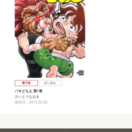
電子版
試し読み
バキどもえ 第1巻
さいとうなおき
発売日：2013.02.08