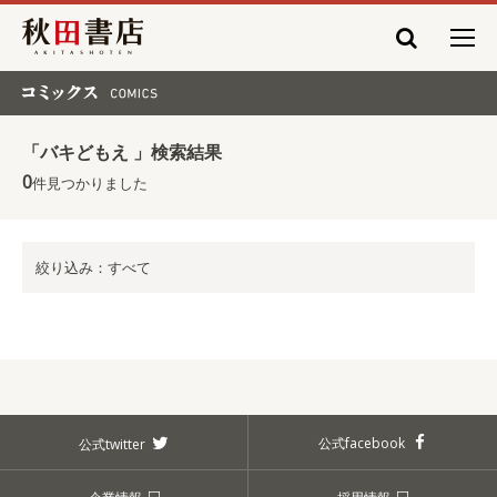
秋田書店
コミックス COMICS
「バキどもえ 」検索結果
0
件見つかりました
絞り込み：すべて
公式facebook
公式twitter