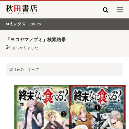
秋田書店
コミックス COMICS
「ヨコヤマノブオ」検索結果
2
件見つかりました
絞り込み：すべて