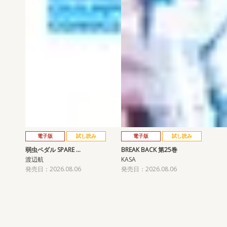
電子版
試し読み
電子版
試し読み
弱虫ペダル SPARE …
BREAK BACK 第25巻
渡辺航
KASA
発売日：2026.08.06
発売日：2026.08.06