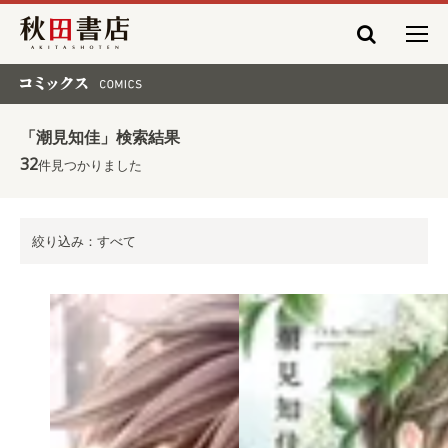
秋田書店
コミックス COMICS
「潮見知佳」検索結果
32
件見つかりました
絞り込み：すべて