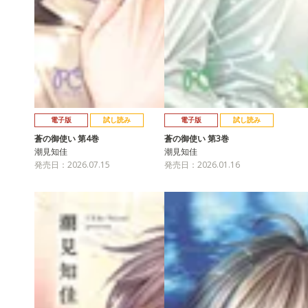
電子版
試し読み
電子版
試し読み
蒼の御使い 第4巻
蒼の御使い 第3巻
潮見知佳
潮見知佳
発売日：2026.07.15
発売日：2026.01.16