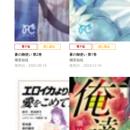
電子版
試し読み
電子版
試し読み
蒼の御使い 第2巻
蒼の御使い 第1巻
潮見知佳
潮見知佳
発売日：2025.06.16
発売日：2024.12.16