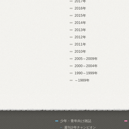
2017年
2016年
2015年
2014年
2013年
2012年
2011年
2010年
2005～2009年
2000～2004年
1990～1999年
～1989年
少年・青年向け雑誌
週刊少年チャンピオン