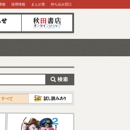
情報
採用情報
まんが賞
持ち込み窓口
オンラインショップ
検索
試し読み