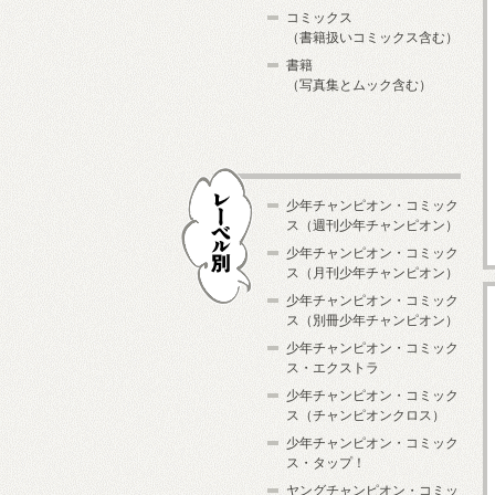
コミックス
（書籍扱いコミックス含む）
書籍
（写真集とムック含む）
少年チャンピオン・コミック
ス（週刊少年チャンピオン）
少年チャンピオン・コミック
ス（月刊少年チャンピオン）
少年チャンピオン・コミック
レーベル別
ス（別冊少年チャンピオン）
少年チャンピオン・コミック
ス・エクストラ
少年チャンピオン・コミック
ス（チャンピオンクロス）
少年チャンピオン・コミック
ス・タップ！
ヤングチャンピオン・コミッ