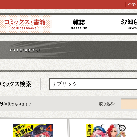
企業
コミックス
雑誌
お知らせ
9
件見つかりました
すべて