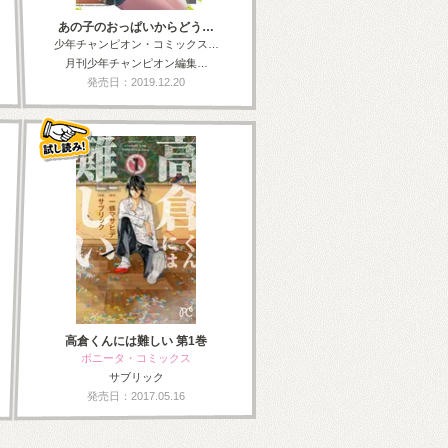
あの子のおっぱいからどう…
少年チャンピオン・コミックス…
月刊少年チャンピオン編集…
発売日：2019.12.20
高倉くんには難しい 第1巻
ボニータ・コミックス
サブリック
発売日：2017.05.16