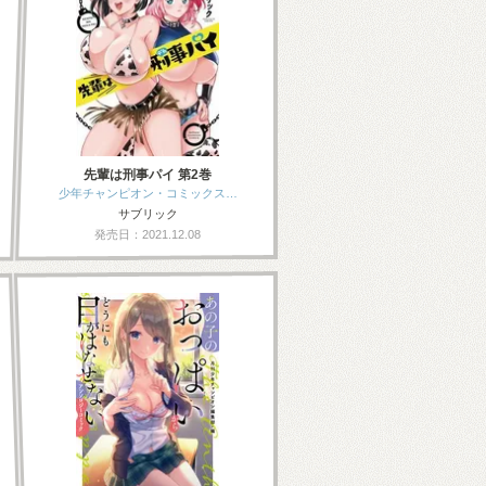
先輩は刑事パイ 第2巻
少年チャンピオン・コミックス…
サブリック
発売日：2021.12.08