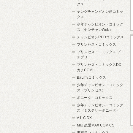
クス
ヤングチャンピオン烈コミッ
クス
少年チャンピオン・コミック
ス（ヤンチャンWeb）
チャンピオンREDコミックス
プリンセス・コミックス
プリンセス・コミックス プ
チプリ
プリンセス・コミックスDX
カチCOMI
BaLmyコミックス
少年チャンピオン・コミック
ス（プリンセス）
ボニータ・コミックス
少年チャンピオン・コミック
ス（ミステリーボニータ）
A.L.C.DX
MIU 恋愛MAX COMICS
書籍扱いコミックス