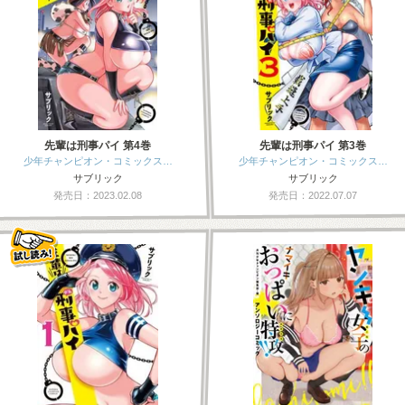
先輩は刑事パイ 第4巻
先輩は刑事パイ 第3巻
少年チャンピオン・コミックス…
少年チャンピオン・コミックス…
サブリック
サブリック
発売日：2023.02.08
発売日：2022.07.07