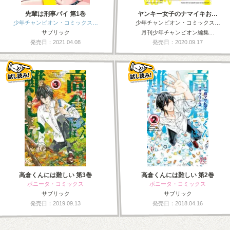
先輩は刑事パイ 第1巻
ヤンキー女子のナマイキお…
少年チャンピオン・コミックス…
少年チャンピオン・コミックス…
サブリック
月刊少年チャンピオン編集…
発売日：2021.04.08
発売日：2020.09.17
高倉くんには難しい 第3巻
高倉くんには難しい 第2巻
ボニータ・コミックス
ボニータ・コミックス
サブリック
サブリック
発売日：2019.09.13
発売日：2018.04.16