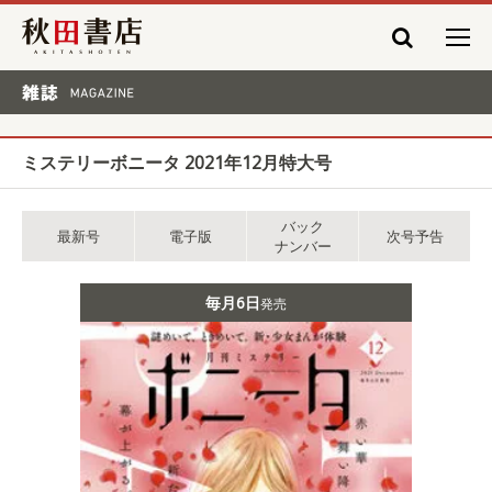
秋田書店
雑誌 MAGAZINE
ミステリーボニータ 2021年12月特大号
バック
最新号
電子版
次号予告
ナンバー
毎月6日
発売