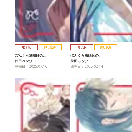
電子版
試し読み
電子版
試し読み
ぼんくら陰陽師の…
ぼんくら陰陽師の…
秋田みやび
秋田みやび
発売日：2025.07.16
発売日：2025.02.14