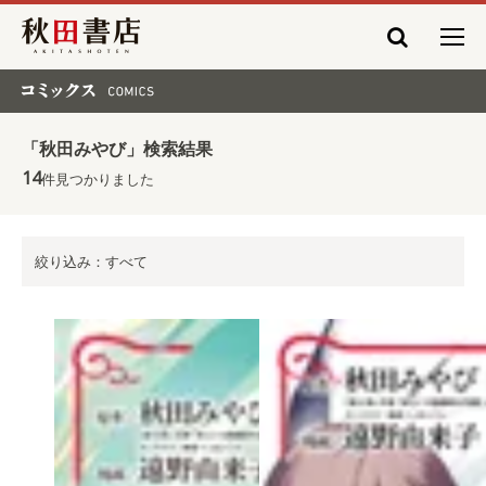
秋田書店
コミックス COMICS
「秋田みやび」検索結果
14
件見つかりました
絞り込み：すべて