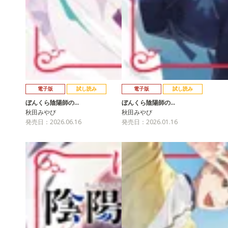
電子版
試し読み
電子版
試し読み
ぼんくら陰陽師の…
ぼんくら陰陽師の…
秋田みやび
秋田みやび
発売日：2026.06.16
発売日：2026.01.16