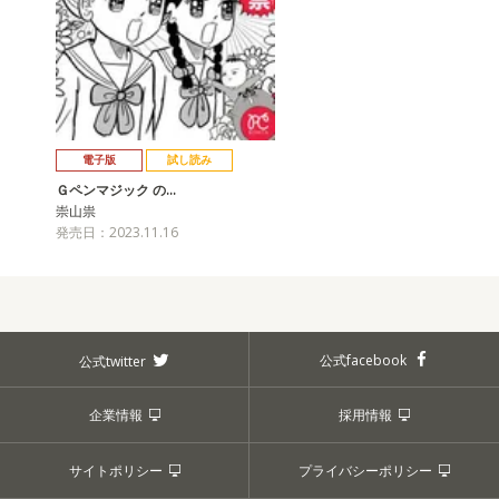
電子版
試し読み
Ｇペンマジック の…
崇山祟
発売日：2023.11.16
公式facebook
公式twitter
企業情報
採用情報
サイトポリシー
プライバシーポリシー