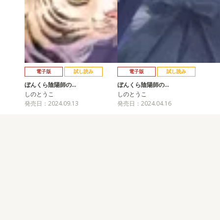
電子版
試し読み
電子版
試し読み
ぼんくら陰陽師の…
ぼんくら陰陽師の…
しのとうこ
しのとうこ
発売日：2024.09.13
発売日：2024.04.16