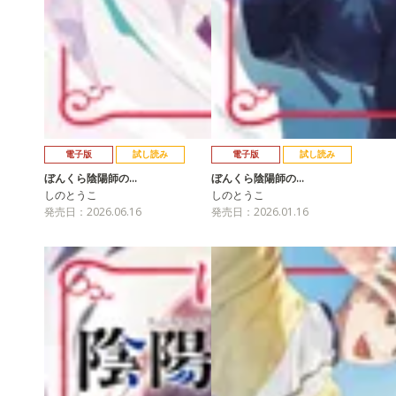
電子版
試し読み
電子版
試し読み
ぼんくら陰陽師の…
ぼんくら陰陽師の…
しのとうこ
しのとうこ
発売日：2026.06.16
発売日：2026.01.16