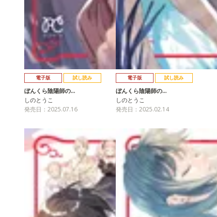
電子版
試し読み
電子版
試し読み
ぼんくら陰陽師の…
ぼんくら陰陽師の…
しのとうこ
しのとうこ
発売日：2025.07.16
発売日：2025.02.14