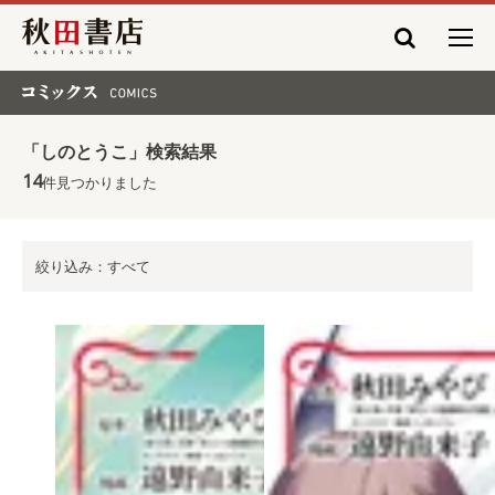
秋田書店
コミックス COMICS
「しのとうこ」検索結果
14
件見つかりました
絞り込み：すべて