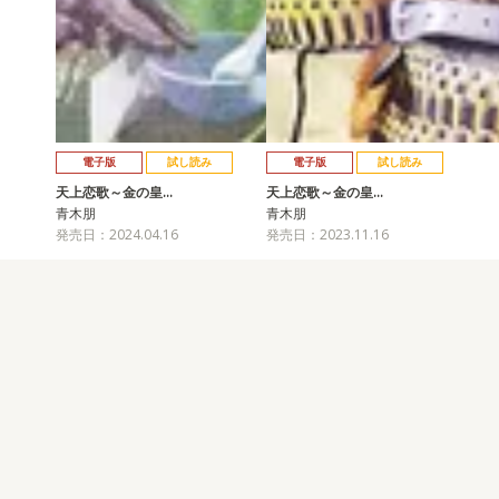
電子版
試し読み
電子版
試し読み
天上恋歌～金の皇…
天上恋歌～金の皇…
青木朋
青木朋
発売日：2024.04.16
発売日：2023.11.16