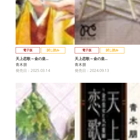
電子版
試し読み
電子版
試し読み
天上恋歌～金の皇…
天上恋歌～金の皇…
青木朋
青木朋
発売日：2025.03.14
発売日：2024.09.13