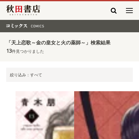
秋田書店
コミックス COMICS
「天上恋歌～金の皇女と火の薬師～」検索結果
13
件見つかりました
絞り込み：すべて