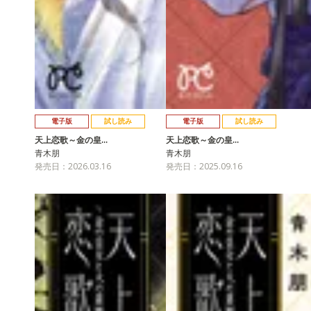
電子版
試し読み
電子版
試し読み
天上恋歌～金の皇…
天上恋歌～金の皇…
青木朋
青木朋
発売日：2026.03.16
発売日：2025.09.16