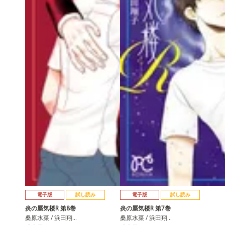
電子版
試し読み
電子版
試し読み
炎の蜃気楼R 第8巻
炎の蜃気楼R 第7巻
桑原水菜 / 浜田翔…
桑原水菜 / 浜田翔…