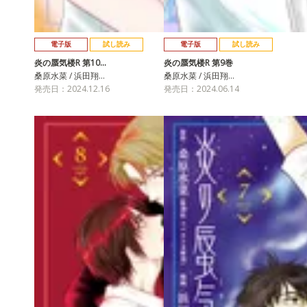
電子版
試し読み
電子版
試し読み
炎の蜃気楼R 第10…
炎の蜃気楼R 第9巻
桑原水菜 / 浜田翔…
桑原水菜 / 浜田翔…
発売日：2024.12.16
発売日：2024.06.14