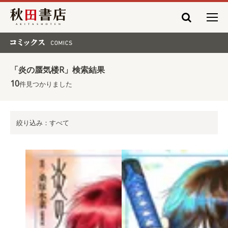
秋田書店
コミックス COMICS
「炎の蜃気楼R」検索結果
10
件見つかりました
絞り込み：すべて