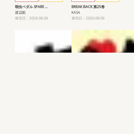
弱虫ペダル SPARE …
BREAK BACK 第25巻
渡辺航
KASA
発売日：2026.08.06
発売日：2026.08.06