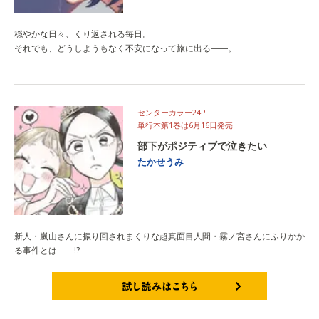
穏やかな日々、くり返される毎日。
それでも、どうしようもなく不安になって旅に出る――。
センターカラー24P
単行本第1巻は6月16日発売
部下がポジティブで泣きたい
たかせうみ
新人・嵐山さんに振り回されまくりな超真面目人間・霧ノ宮さんにふりかか
る事件とは――!?
試し読みはこちら