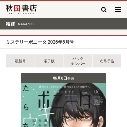
秋田書店
雑誌 MAGAZINE
ミステリーボニータ 2026年6月号
バック
最新号
電子版
次号予告
ナンバー
毎月6日
発売