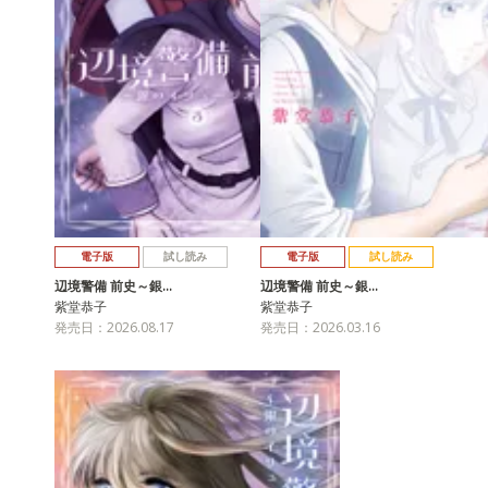
電子版
試し読み
電子版
試し読み
辺境警備 前史～銀…
辺境警備 前史～銀…
紫堂恭子
紫堂恭子
発売日：2026.08.17
発売日：2026.03.16